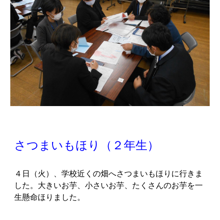
さつまいもほり（２年生）
４
日（火）、
学校近くの畑へさつまいもほりに行きま
した。大きいお芋、小さいお芋、たくさんのお芋を一
生懸命ほりました。