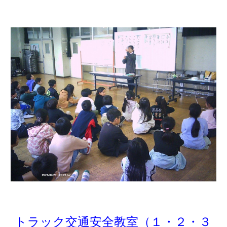
トラック交通安全教室（１・２・３