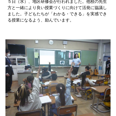
５
日（水）、地区研修会が行われました。他校の先生
方と一緒により良い授業づくりに向けて活発に協議し
ました。子どもたちが「わかる・できる」を実感でき
る授業になるよう、励んでいます。