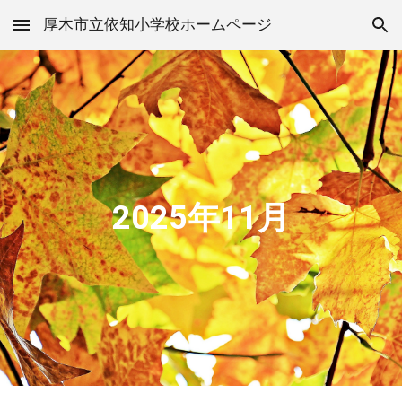
厚木市立依知小学校ホームページ
Skip to main content
Skip to navigation
2025年11月