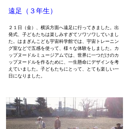
遠足
（
３
年生）
２１
日（
金
）、横浜方面へ遠足に行ってきました。出
発
式、子どもたち
は楽しみすぎてソワソワしていまし
た。はまぎんこども宇宙科学館では、宇宙トレーニン
グ室などで五感を使って、様々な体験をしました。カ
ップヌードルミュージアムでは、世界に一つだけのカ
ップヌードルを作るために、一生懸命にデザインを考
えていました。子どもたちにとって、とても楽しい一
日になりました。