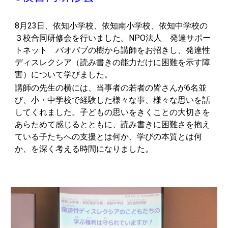
8月23日、依知小学校、依知南小学校、依知中学校の
３校合同研修会を行いました。NPO法人 発達サポー
トネット バオバブの樹から講師をお招きし、発達性
ディスレクシア（読み書きの能力だけに困難を示す障
害）について学びました。
講師の先生の横には、当事者の若者の皆さんが6名並
び、小・中学校で経験した様々な事、様々な思いを話
してくれました。子どもの思いをきくことの大切さを
あらためて感じるとともに、読み書きに困難さを抱え
ている子たちへの支援とは何か、学びの本質とは何
か、を深く考える時間になりました。