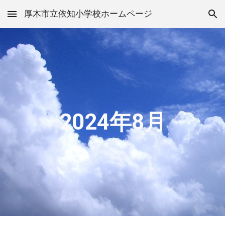
厚木市立依知小学校ホームページ
Skip to main content
Skip to navigation
2024年
8
月