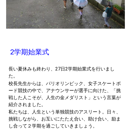
2学期始業式
長い夏休みも終わり、27日2学期始業式を行いまし
た。
校長先生からは、パリオリンピック、女子スケートボ
ード競技の中で、アナウンサーが選手に向けた、「挑
戦した人こそが、人生の金メダリスト」という言葉が
紹介されました。
私たちは、人生という単独競技のアスリート。日々、
挑戦しながら、お互いにたたえ合い、助け合い、励ま
し合って２学期を過ごしていきましょう。