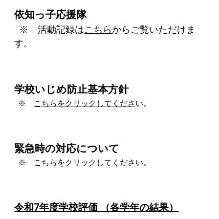
依知っ子応援隊
※ 活動記録は
こちら
からご覧いただけま
す。
学校いじめ防止基本方針
※
こちらをクリックしてくださ
い。
緊急時の対応について
※
こちら
をクリックしてください。
令和7年度学校評価 （各学年の結果）